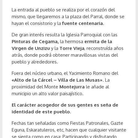
La entrada al pueblo se realiza por el corazón del
mismo, que llegaremos a la plaza del Parral, donde se
hayan el consistorio y la
fuente centenaria
.
De gran interés resulta la Iglesia Parroquial con las
Pinturas de Cegama,
la hermosa
ermita de la
Virgen de Unzizu
y la
Torre Vieja
, reconstruída años
atrás, donde podrá obtener maravillosas vistas del
pueblo y alrededores.
Fuera del núcleo urbano, el Yacimiento Romano del
«Alto de la Cárcel – Villa de Las Musas»
. La
proximidad del Monte
Montejurra
le añade al
municipio un alto valor paisajístico.
El carácter acogedor de sus gentes es seña de
identidad de este pueblo.
Fechas tan señaladas como Fiestas Patronales, Gazte
Eguna, Eskaratuleros, etc, hacen que cualquier visitante
se sienta como en casa; Participando y disfrutando