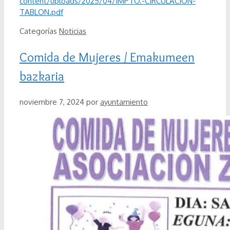
content/uploads/2025/04/IMPTO.-CIRCULACION-
TABLON.pdf
Categorías
Noticias
Comida de Mujeres / Emakumeen
bazkaria
noviembre 7, 2024
por
ayuntamiento