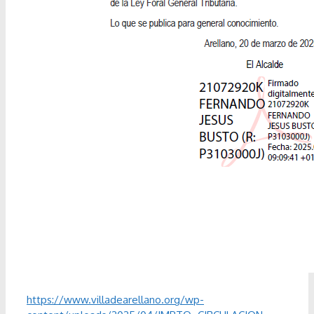
https://www.villadearellano.org/wp-