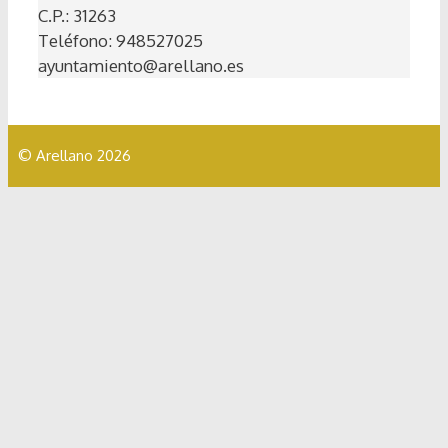
C.P.: 31263
Teléfono: 948527025
ayuntamiento@arellano.es
© Arellano 2026