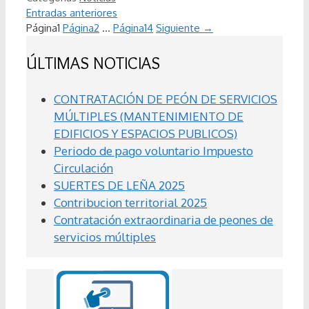
Entradas anteriores
Página
1
Página
2
…
Página
14
Siguiente
→
ÚLTIMAS NOTICIAS
CONTRATACIÓN DE PEÓN DE SERVICIOS
MÚLTIPLES (MANTENIMIENTO DE
EDIFICIOS Y ESPACIOS PUBLICOS)
Periodo de pago voluntario Impuesto
Circulación
SUERTES DE LEÑA 2025
Contribucion territorial 2025
Contratación extraordinaria de peones de
servicios múltiples