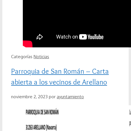
Categorías
Noticias
Parroquia de San Román – Carta
abierta a los vecinos de Arellano
noviembre 2, 2023
por
ayuntamiento