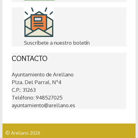
Suscríbete a nuestro boletín
CONTACTO
Ayuntamiento de Arellano
Plza. Del Parral, Nº4
C.P.: 31263
Teléfono: 948527025
ayuntamiento@arellano.es
© Arellano 2026