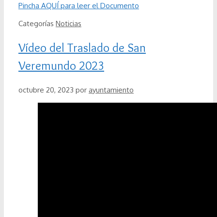
Pincha AQUÍ para leer el Documento
Categorías
Noticias
Vídeo del Traslado de San
Veremundo 2023
octubre 20, 2023
por
ayuntamiento