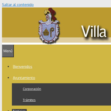
Saltar al contenido
Menú
Bienvenidos
Ayuntamiento
Corporación
Trámites