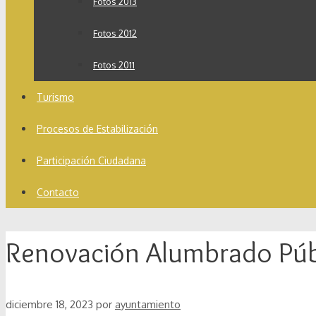
Fotos 2013
Fotos 2012
Fotos 2011
Turismo
Procesos de Estabilización
Participación Ciudadana
Contacto
Renovación Alumbrado Púb
diciembre 18, 2023
por
ayuntamiento