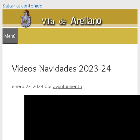
Saltar al contenido
Menú
Vídeos Navidades 2023-24
enero 23, 2024
por
ayuntamiento