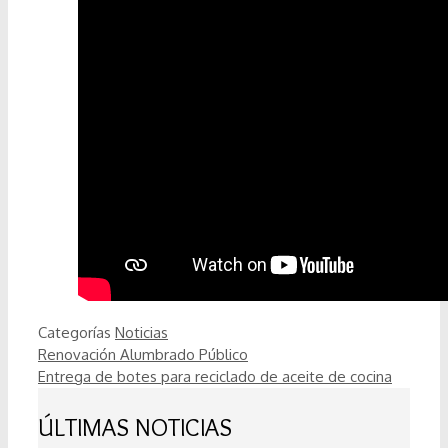
Categorías
Noticias
Renovación Alumbrado Público
Entrega de botes para reciclado de aceite de cocina
ÚLTIMAS NOTICIAS