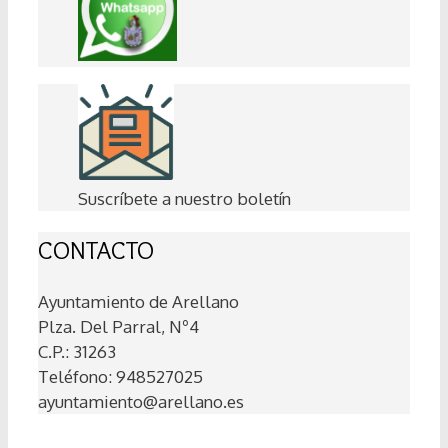
Suscríbete a nuestro boletín
CONTACTO
Ayuntamiento de Arellano
Plza. Del Parral, Nº4
C.P.: 31263
Teléfono: 948527025
ayuntamiento@arellano.es