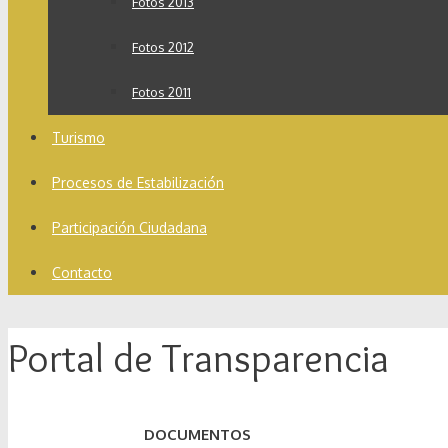
Fotos 2013
Fotos 2012
Fotos 2011
Turismo
Procesos de Estabilización
Participación Ciudadana
Contacto
Portal de Transparencia
DOCUMENTOS