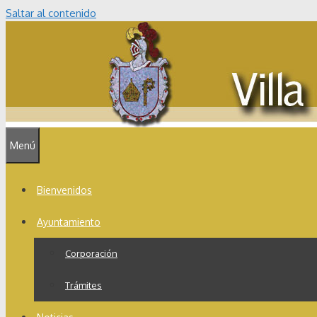
Saltar al contenido
Menú
Bienvenidos
Ayuntamiento
Corporación
Trámites