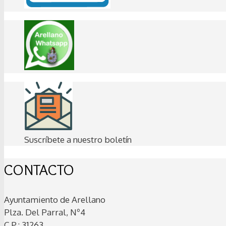
Suscríbete a nuestro boletín
CONTACTO
Ayuntamiento de Arellano
Plza. Del Parral, Nº4
C.P.: 31263