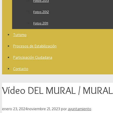
Fotos 2013
Fotos 2012
Fotos 2011
Turismo
Procesos de Estabilización
Participación Ciudadana
Contacto
Vídeo DEL MURAL / MURAL
enero 23, 2024
noviembre 21, 2023
por
ayuntamiento