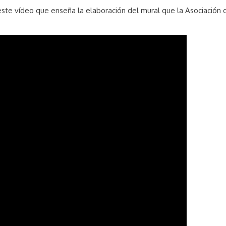
 este vídeo que enseña la elaboración del mural que la Asociación