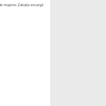
 de mujeres Zaballa encargó