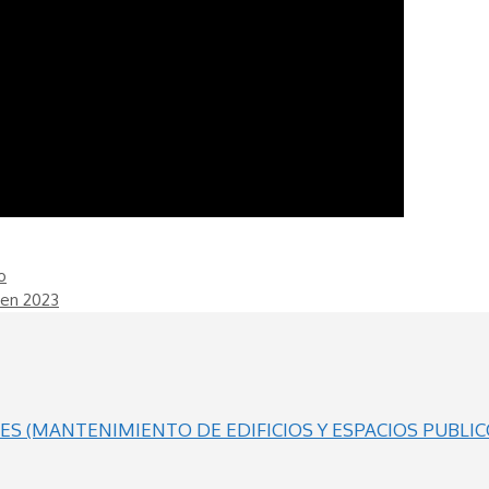
o
 en 2023
S (MANTENIMIENTO DE EDIFICIOS Y ESPACIOS PUBLIC