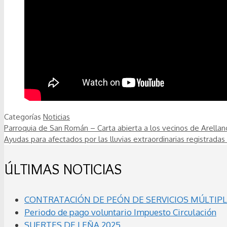
Categorías
Noticias
Parroquia de San Román – Carta abierta a los vecinos de Arellan
Ayudas para afectados por las lluvias extraordinarias registradas
ÚLTIMAS NOTICIAS
CONTRATACIÓN DE PEÓN DE SERVICIOS MÚLTIPLE
Periodo de pago voluntario Impuesto Circulación
SUERTES DE LEÑA 2025