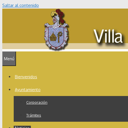
Saltar al contenido
Menú
Bienvenidos
Ayuntamiento
Corporación
Trámites