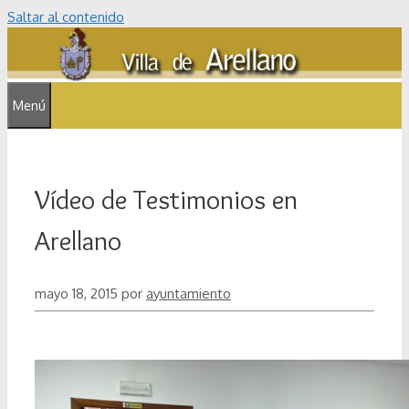
Saltar al contenido
Menú
Vídeo de Testimonios en
Arellano
mayo 18, 2015
por
ayuntamiento