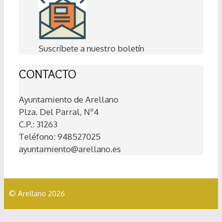
Suscríbete a nuestro boletín
CONTACTO
Ayuntamiento de Arellano
Plza. Del Parral, Nº4
C.P.: 31263
Teléfono: 948527025
ayuntamiento@arellano.es
© Arellano 2026