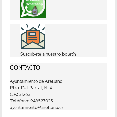
Suscríbete a nuestro boletín
CONTACTO
Ayuntamiento de Arellano
Plza. Del Parral, Nº4
C.P.: 31263
Teléfono: 948527025
ayuntamiento@arellano.es