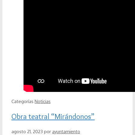
Categorías
Noticias
Obra teatral “Mirándonos”
agosto 21, 2023
por
ayuntamiento