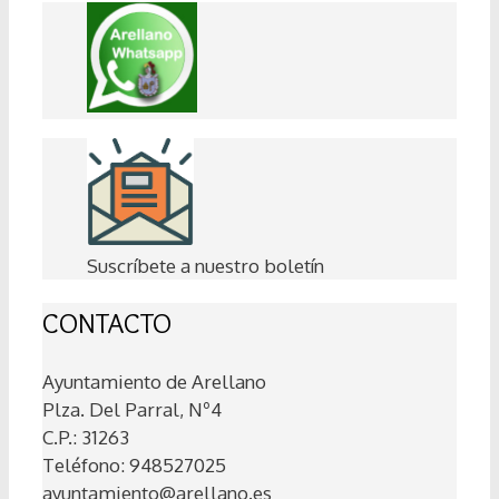
Suscríbete a nuestro boletín
CONTACTO
Ayuntamiento de Arellano
Plza. Del Parral, Nº4
C.P.: 31263
Teléfono: 948527025
ayuntamiento@arellano.es