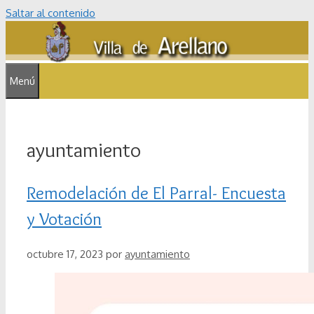
Saltar al contenido
Menú
ayuntamiento
Remodelación de El Parral- Encuesta
y Votación
octubre 17, 2023
por
ayuntamiento