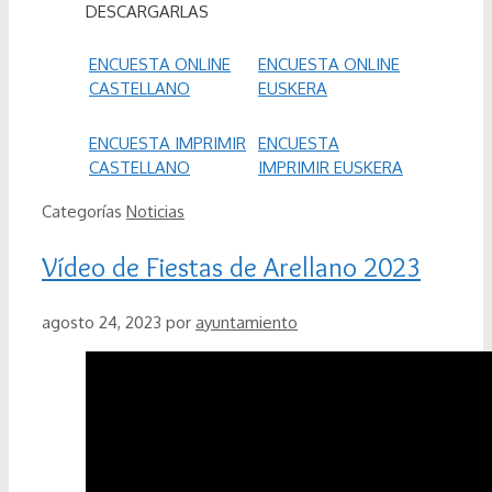
DESCARGARLAS
ENCUESTA ONLINE
ENCUESTA ONLINE
CASTELLANO
EUSKERA
ENCUESTA IMPRIMIR
ENCUESTA
CASTELLANO
IMPRIMIR EUSKERA
Categorías
Noticias
Vídeo de Fiestas de Arellano 2023
agosto 24, 2023
por
ayuntamiento